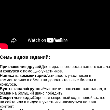
Семь видов заданий:
Приглашение друзей
Для вирального роста вашего канала
и конкурса с помощью участников.
Написать комментарий
Активность участников в
комментариях в обмен на дополнительные билеты в
конкурсе.
Бусты канала/группы
Участники прокачают ваш канал, в
обмен на больший шанс победить.
Секретные коды
Спрячьте секретный код в новой статье
на сайте или в видео и участники накинуться на ваш
контент.